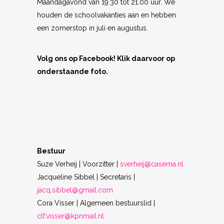
Maandagavond van 19.30 tot 21.00 uur. We
houden de schoolvakanties aan en hebben
een zomerstop in juli en augustus.
Volg ons op Facebook! Klik daarvoor op
onderstaande foto.
Bestuur
Suze Verheij | Voorzitter |
sverheij@casema.nl
Jacqueline Sibbel | Secretaris |
jacq.sibbel@gmail.com
Cora Visser | Algemeen bestuurslid |
clf.visser@kpnmail.nl